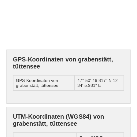
GPS-Koordinaten von grabenstätt,
tüttensee
GPS-Koordinaten von
47° 50' 46.817" N 12°
grabenstätt, tüttensee
34' 5.981" E
UTM-Koordinaten (WGS84) von
grabenstätt, tüttensee