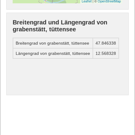
Leaflet
| ©
OpenStreetMap
Breitengrad und Längengrad von
grabenstätt, tüttensee
Breitengrad von grabenstätt, tüttensee
47.846338
Längengrad von grabenstätt, tüttensee
12.568328