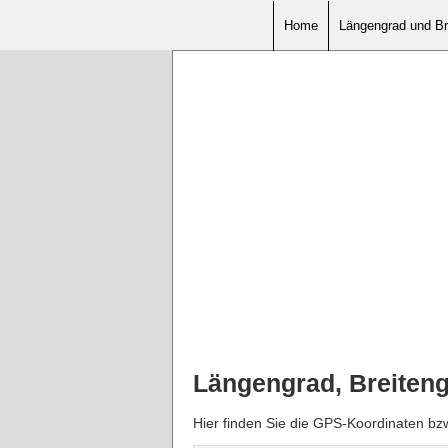
Home
Längengrad und Br
Längengrad, Breiten
Hier finden Sie die GPS-Koordinaten b