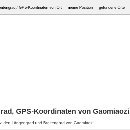
eitengrad / GPS-Koordinaten von Ort
meine Position
gefundene Orte
grad, GPS-Koordinaten von Gaomiaozi
zw. den Längengrad und Breitengrad von Gaomiaozi.