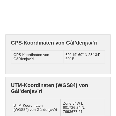
GPS-Koordinaten von Gål’denjav’ri
GPS-Koordinaten von
69° 19' 60" N 23° 34'
Gål’denjav’ri
60" E
UTM-Koordinaten (WGS84) von
Gål’denjav’ri
Zone 34W E:
UTM-Koordinaten
601726.24 N:
(WGS84) von Gål’denjav’ri
7693677.21