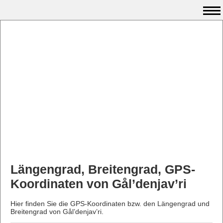
Längengrad, Breitengrad, GPS-
Koordinaten von Gål’denjav’ri
Hier finden Sie die GPS-Koordinaten bzw. den Längengrad und
Breitengrad von Gål’denjav’ri.