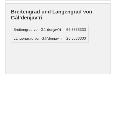
Breitengrad und Längengrad von
Gål’denjav’ri
Breitengrad von Gål’denjav’ri
69.3333333
Längengrad von Gål’denjav’ri
23.5833333