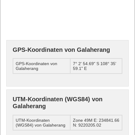
GPS-Koordinaten von Galaherang
GPS-Koordinaten von
7° 2' 54.69" S 108° 35'
Galaherang
59.1" E
UTM-Koordinaten (WGS84) von
Galaherang
UTM-Koordinaten
Zone 49M E: 234841.66
(WGS84) von Galaherang
N: 9220205.02