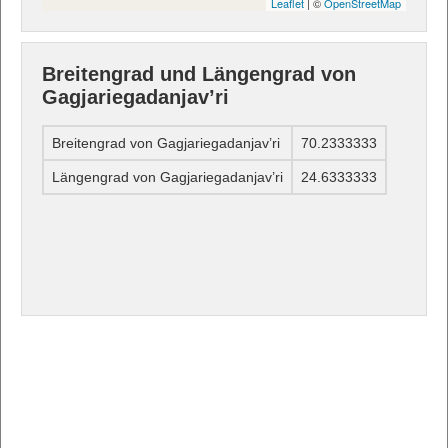
Leaflet
| ©
OpenStreetMap
Breitengrad und Längengrad von
Gagjariegadanjav’ri
Breitengrad von Gagjariegadanjav’ri
70.2333333
Längengrad von Gagjariegadanjav’ri
24.6333333