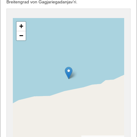
Breitengrad von Gagjariegadanjav’ri.
+
−