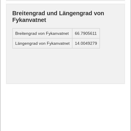
Breitengrad und Längengrad von
Fykanvatnet
Breitengrad von Fykanvatnet
66.7905611
Längengrad von Fykanvatnet
14.0049279