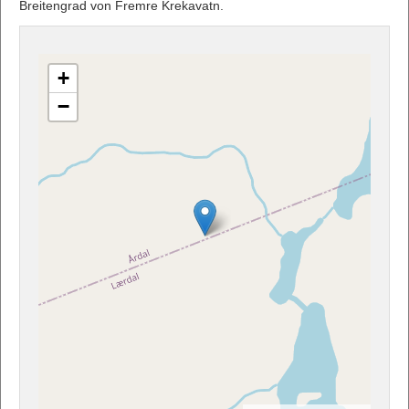
Breitengrad von Fremre Krekavatn.
+
−