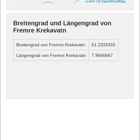
Leaflet
| ©
OpenStreetMap
Breitengrad und Längengrad von
Fremre Krekavatn
Breitengrad von Fremre Krekavatn
61.2333333
Längengrad von Fremre Krekavatn
7.9666667