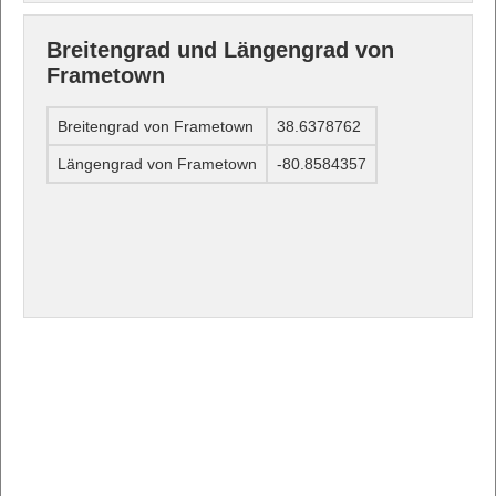
Breitengrad und Längengrad von
Frametown
Breitengrad von Frametown
38.6378762
Längengrad von Frametown
-80.8584357