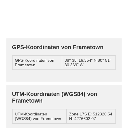
GPS-Koordinaten von Frametown
GPS-Koordinaten von
38° 38' 16.354" N 80° 51'
Frametown
30.369" W
UTM-Koordinaten (WGS84) von
Frametown
UTM-Koordinaten
Zone 17S E: 512320.54
(WGS84) von Frametown
N: 4276602.07