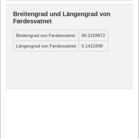
Breitengrad und Längengrad von
Førdesvatnet
Breitengrad von Førdesvatnet
60.2159972
Längengrad von Førdesvatnet
5.1410398