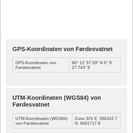
GPS-Koordinaten von Førdesvatnet
GPS-Koordinaten von
60° 12' 57.59" N 5° 8'
Førdesvatnet
27.743" E
UTM-Koordinaten (WGS84) von
Førdesvatnet
UTM-Koordinaten (WGS84)
Zone 32V E: 286242.7
von Førdesvatnet
N: 6681717.8