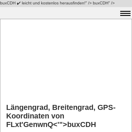
buxCDH ✔️ leicht und kostenlos herausfinden!" />
buxCDH" />
Längengrad, Breitengrad, GPS-
Koordinaten von
FLxt'GenwnQ<'">buxCDH