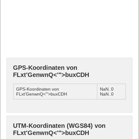
GPS-Koordinaten von
FLxt'GenwnQ<'">buxCDH
GPS-Koordinaten von
NaN..0
FLxt'GenwnQ<'">buxCDH
NaN..0
UTM-Koordinaten (WGS84) von
FLxt'GenwnQ<'">buxCDH