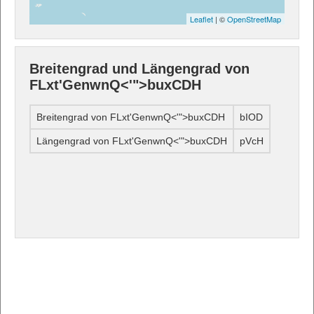
Leaflet
| ©
OpenStreetMap
Breitengrad und Längengrad von
FLxt'GenwnQ<'">buxCDH
Breitengrad von FLxt'GenwnQ<'">buxCDH
bIOD
Längengrad von FLxt'GenwnQ<'">buxCDH
pVcH