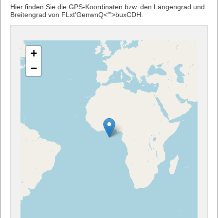
Hier finden Sie die GPS-Koordinaten bzw. den Längengrad und
Breitengrad von FLxt'GenwnQ<'">buxCDH.
+
−