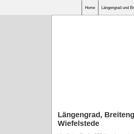
Home
Längengrad und Br
Längengrad, Breiten
Wiefelstede