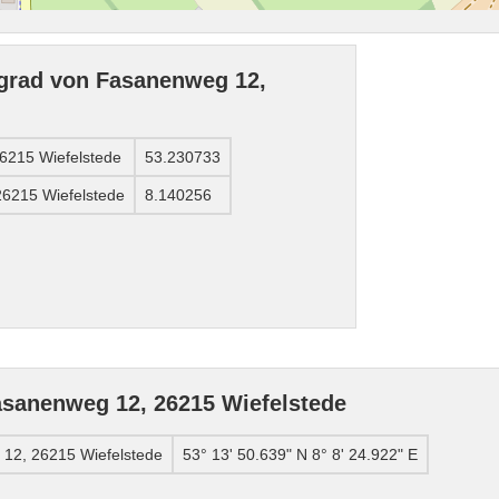
grad von Fasanenweg 12,
6215 Wiefelstede
53.230733
6215 Wiefelstede
8.140256
sanenweg 12, 26215 Wiefelstede
12, 26215 Wiefelstede
53° 13' 50.639" N 8° 8' 24.922" E