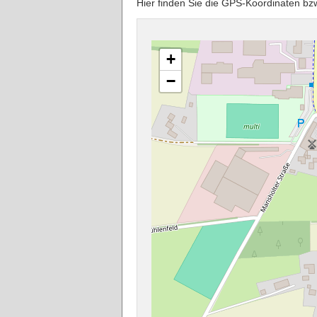
Hier finden Sie die GPS-Koordinaten b
+
−