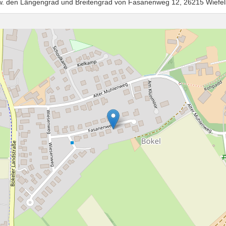
zw. den Längengrad und Breitengrad von Fasanenweg 12, 26215 Wiefel