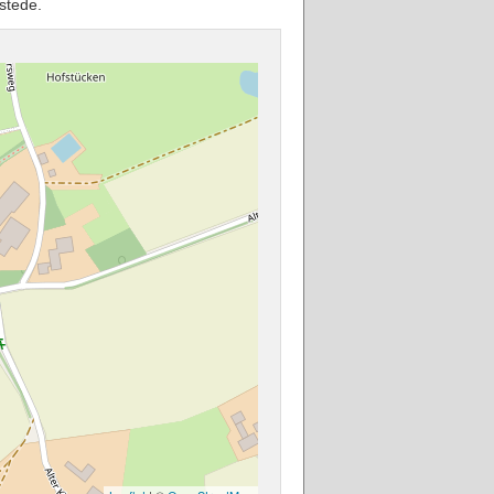
stede.