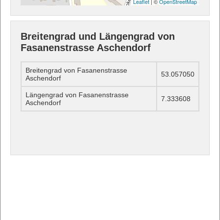
Leaflet
| ©
OpenStreetMap
Breitengrad und Längengrad von
Fasanenstrasse Aschendorf
Breitengrad von Fasanenstrasse
53.057050
Aschendorf
Längengrad von Fasanenstrasse
7.333608
Aschendorf