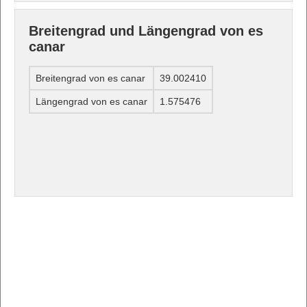
Breitengrad und Längengrad von es
canar
Breitengrad von es canar
39.002410
Längengrad von es canar
1.575476