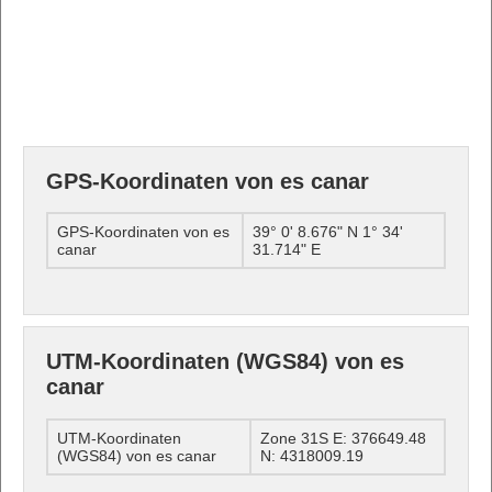
GPS-Koordinaten von es canar
GPS-Koordinaten von es
39° 0' 8.676" N 1° 34'
canar
31.714" E
UTM-Koordinaten (WGS84) von es
canar
UTM-Koordinaten
Zone 31S E: 376649.48
(WGS84) von es canar
N: 4318009.19