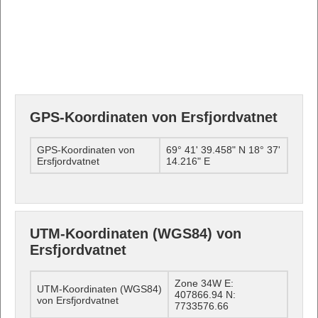
GPS-Koordinaten von Ersfjordvatnet
GPS-Koordinaten von
69° 41' 39.458" N 18° 37'
Ersfjordvatnet
14.216" E
UTM-Koordinaten (WGS84) von
Ersfjordvatnet
Zone 34W E:
UTM-Koordinaten (WGS84)
407866.94 N:
von Ersfjordvatnet
7733576.66