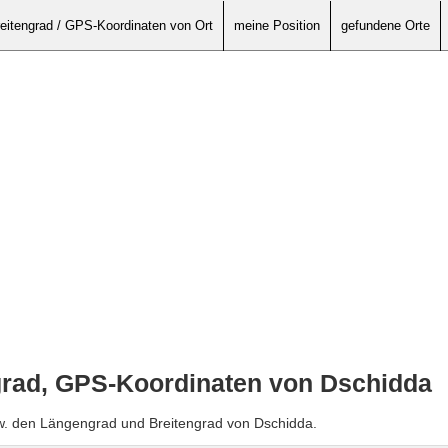
eitengrad / GPS-Koordinaten von Ort
meine Position
gefundene Orte
grad, GPS-Koordinaten von Dschidda
zw. den Längengrad und Breitengrad von Dschidda.