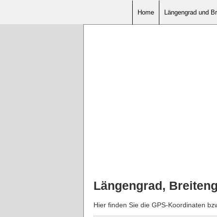
Home
Längengrad und Br
Längengrad, Breiten
Hier finden Sie die GPS-Koordinaten b