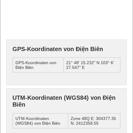
GPS-Koordinaten von Điện Biên
GPS-Koordinaten von
21° 48' 15.232" N 103° 6'
Điện Biên
27.547" E
UTM-Koordinaten (WGS84) von Điện
Biên
UTM-Koordinaten
Zone 48Q E: 304377.35
(WGS84) von Điện Biên
N: 2412358.55