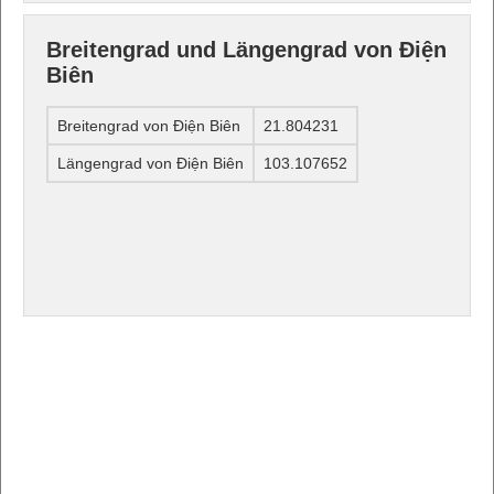
Breitengrad und Längengrad von Điện
Biên
Breitengrad von Điện Biên
21.804231
Längengrad von Điện Biên
103.107652