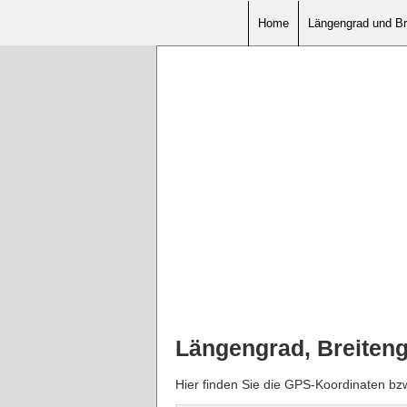
Home
Längengrad und Br
Längengrad, Breiten
Hier finden Sie die GPS-Koordinaten bz