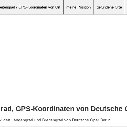
eitengrad / GPS-Koordinaten von Ort
meine Position
gefundene Orte
grad, GPS-Koordinaten von Deutsche O
w. den Längengrad und Breitengrad von Deutsche Oper Berlin.