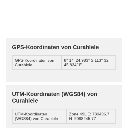
GPS-Koordinaten von Curahlele
GPS-Koordinaten von
8° 14' 24.983" S 113° 32'
Curahlele
45.834" E
UTM-Koordinaten (WGS84) von
Curahlele
UTM-Koordinaten
Zone 49L E: 780496.7
(WGS84) von Curahlele
N: 9088245.77