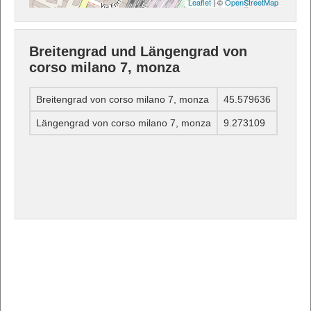
Leaflet
| ©
OpenStreetMap
Breitengrad und Längengrad von
corso milano 7, monza
Breitengrad von corso milano 7, monza
45.579636
Längengrad von corso milano 7, monza
9.273109