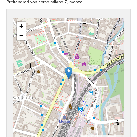
Breitengrad von corso milano 7, monza.
+
−