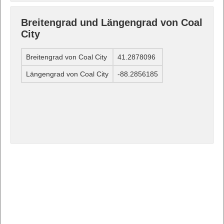
Breitengrad und Längengrad von Coal
City
Breitengrad von Coal City
41.2878096
Längengrad von Coal City
-88.2856185