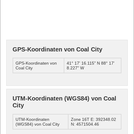
GPS-Koordinaten von Coal City
GPS-Koordinaten von
41° 17' 16.115" N 88° 17'
Coal City
8.227" W
UTM-Koordinaten (WGS84) von Coal
City
UTM-Koordinaten
Zone 16T E: 392348.02
(WGS84) von Coal City
N: 4571504.46