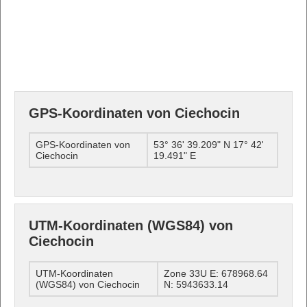
GPS-Koordinaten von Ciechocin
GPS-Koordinaten von
53° 36' 39.209" N 17° 42'
Ciechocin
19.491" E
UTM-Koordinaten (WGS84) von
Ciechocin
UTM-Koordinaten
Zone 33U E: 678968.64
(WGS84) von Ciechocin
N: 5943633.14