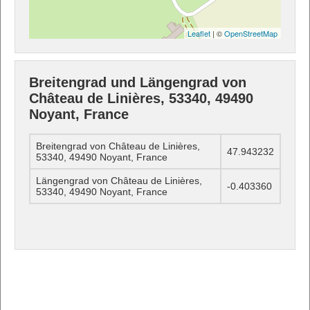
Leaflet
| ©
OpenStreetMap
Breitengrad und Längengrad von
Château de Linières, 53340, 49490
Noyant, France
Breitengrad von Château de Linières,
47.943232
53340, 49490 Noyant, France
Längengrad von Château de Linières,
-0.403360
53340, 49490 Noyant, France