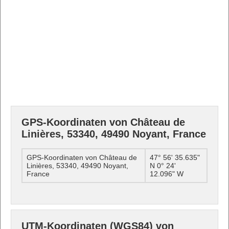
GPS-Koordinaten von Château de
Linières, 53340, 49490 Noyant, France
GPS-Koordinaten von Château de
47° 56' 35.635"
Linières, 53340, 49490 Noyant,
N 0° 24'
France
12.096" W
UTM-Koordinaten (WGS84) von