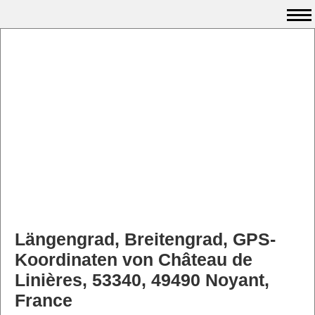
Längengrad, Breitengrad, GPS-
Koordinaten von Château de
Linières, 53340, 49490 Noyant,
France