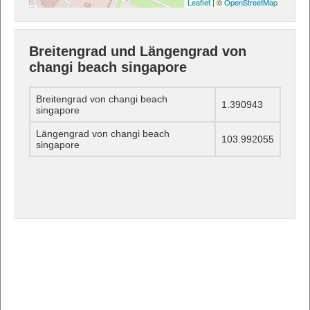
Leaflet
| ©
OpenStreetMap
Breitengrad und Längengrad von
changi beach singapore
Breitengrad von changi beach
1.390943
singapore
Längengrad von changi beach
103.992055
singapore