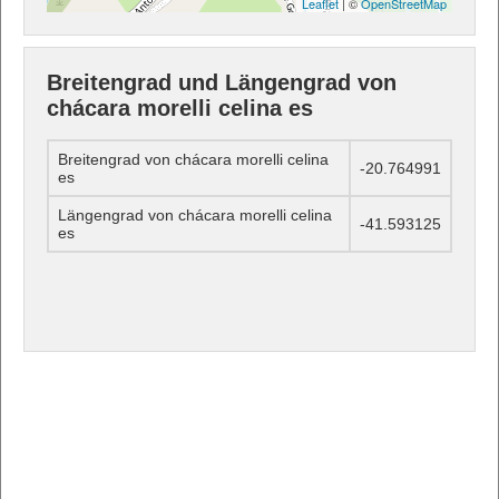
Leaflet
| ©
OpenStreetMap
Breitengrad und Längengrad von
chácara morelli celina es
Breitengrad von chácara morelli celina
-20.764991
es
Längengrad von chácara morelli celina
-41.593125
es