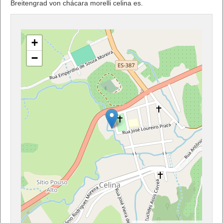
Breitengrad von chácara morelli celina es.
+
−