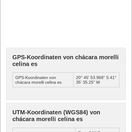
GPS-Koordinaten von chácara morelli
celina es
GPS-Koordinaten von
20° 45' 53.968" S 41°
chácara morelli celina es
35' 35.25" W
UTM-Koordinaten (WGS84) von
chácara morelli celina es