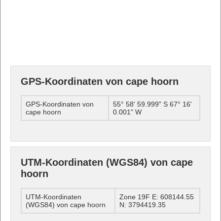
GPS-Koordinaten von cape hoorn
GPS-Koordinaten von
55° 58' 59.999" S 67° 16'
cape hoorn
0.001" W
UTM-Koordinaten (WGS84) von cape
hoorn
UTM-Koordinaten
Zone 19F E: 608144.55
(WGS84) von cape hoorn
N: 3794419.35