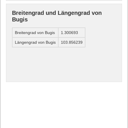
Breitengrad und Längengrad von
Bugis
Breitengrad von Bugis
1.300693
Längengrad von Bugis
103.856239