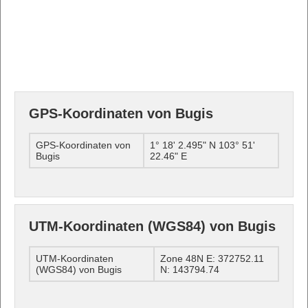
GPS-Koordinaten von Bugis
GPS-Koordinaten von
1° 18' 2.495" N 103° 51'
Bugis
22.46" E
UTM-Koordinaten (WGS84) von Bugis
UTM-Koordinaten
Zone 48N E: 372752.11
(WGS84) von Bugis
N: 143794.74