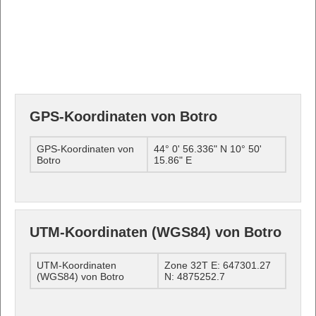
GPS-Koordinaten von Botro
GPS-Koordinaten von
44° 0' 56.336" N 10° 50'
Botro
15.86" E
UTM-Koordinaten (WGS84) von Botro
UTM-Koordinaten
Zone 32T E: 647301.27
(WGS84) von Botro
N: 4875252.7