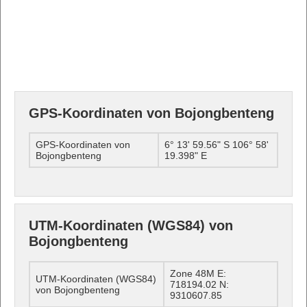
GPS-Koordinaten von Bojongbenteng
GPS-Koordinaten von
6° 13' 59.56" S 106° 58'
Bojongbenteng
19.398" E
UTM-Koordinaten (WGS84) von
Bojongbenteng
Zone 48M E:
UTM-Koordinaten (WGS84)
718194.02 N:
von Bojongbenteng
9310607.85