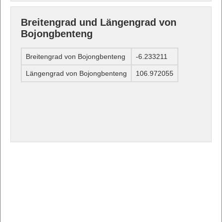
Breitengrad und Längengrad von
Bojongbenteng
Breitengrad von Bojongbenteng
-6.233211
Längengrad von Bojongbenteng
106.972055