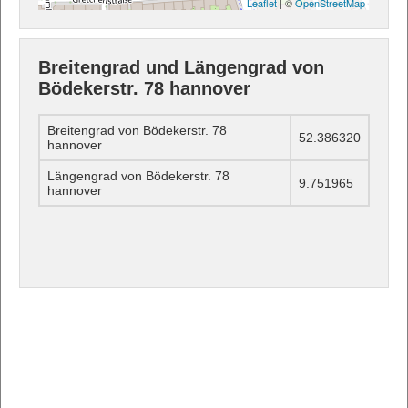
Leaflet
| ©
OpenStreetMap
Breitengrad und Längengrad von
Bödekerstr. 78 hannover
Breitengrad von Bödekerstr. 78
52.386320
hannover
Längengrad von Bödekerstr. 78
9.751965
hannover