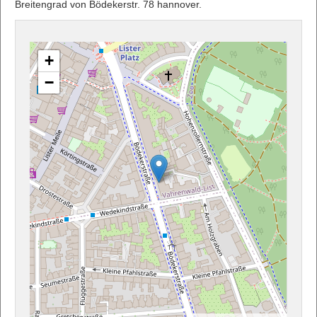
Breitengrad von Bödekerstr. 78 hannover.
+
−