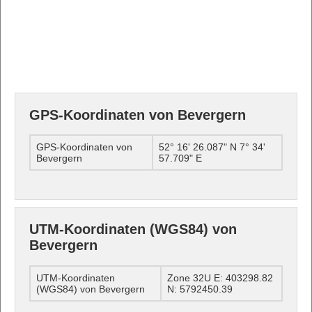
GPS-Koordinaten von Bevergern
GPS-Koordinaten von
52° 16' 26.087" N 7° 34'
Bevergern
57.709" E
UTM-Koordinaten (WGS84) von
Bevergern
UTM-Koordinaten
Zone 32U E: 403298.82
(WGS84) von Bevergern
N: 5792450.39