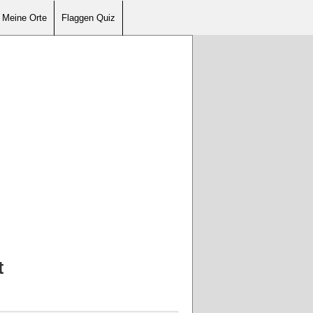
Meine Orte
Flaggen Quiz
t