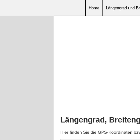
Home
Längengrad und Br
Längengrad, Breiten
Hier finden Sie die GPS-Koordinaten bz