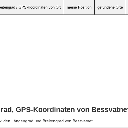
eitengrad / GPS-Koordinaten von Ort
meine Position
gefundene Orte
grad, GPS-Koordinaten von Bessvatne
w. den Längengrad und Breitengrad von Bessvatnet.