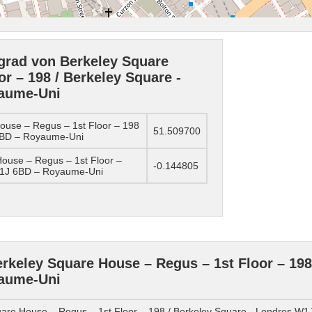
grad von Berkeley Square
r – 198 / Berkeley Square -
aume-Uni
ouse – Regus – 1st Floor – 198
51.509700
 6BD – Royaume-Uni
ouse – Regus – 1st Floor –
-0.144805
 W1J 6BD – Royaume-Uni
keley Square House – Regus – 1st Floor – 198 
aume-Uni
are House – Regus – 1st Floor – 198 / Berkeley Square - Londres W1