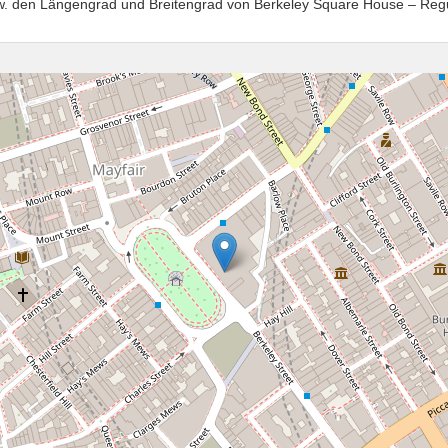
w. den Längengrad und Breitengrad von Berkeley Square House – Regus