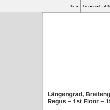
Home
Längengrad und Br
Längengrad, Breiten
Regus – 1st Floor – 