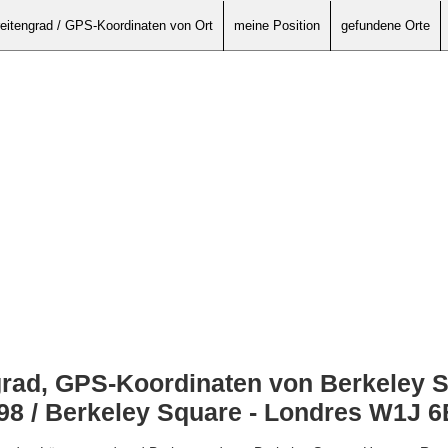
eitengrad / GPS-Koordinaten von Ort
meine Position
gefundene Orte
grad, GPS-Koordinaten von Berkeley 
198 / Berkeley Square - Londres W1J