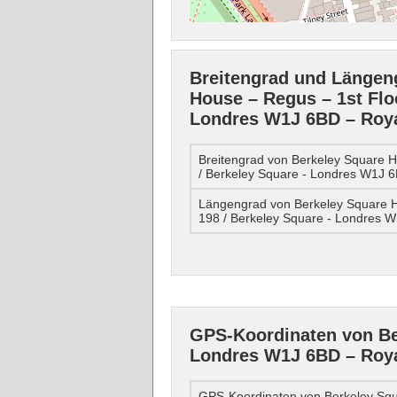
Breitengrad und Längen
House – Regus – 1st Floo
Londres W1J 6BD – Roy
Breitengrad von Berkeley Square H
/ Berkeley Square - Londres W1J
Längengrad von Berkeley Square H
198 / Berkeley Square - Londres
GPS-Koordinaten von Ber
Londres W1J 6BD – Roy
GPS-Koordinaten von Berkeley Squ