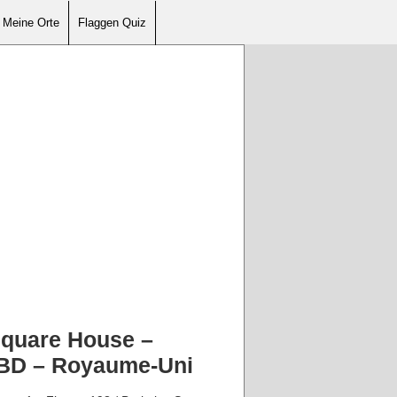
Meine Orte
Flaggen Quiz
Square House –
 6BD – Royaume-Uni