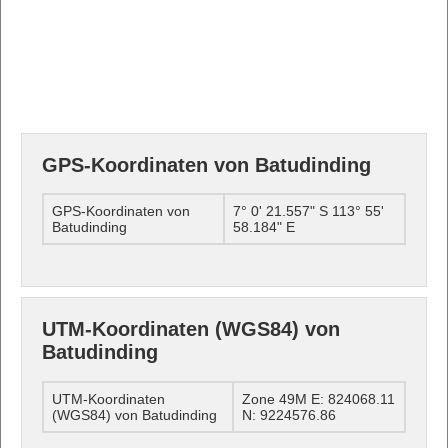
GPS-Koordinaten von Batudinding
GPS-Koordinaten von
7° 0' 21.557" S 113° 55'
Batudinding
58.184" E
UTM-Koordinaten (WGS84) von
Batudinding
UTM-Koordinaten
Zone 49M E: 824068.11
(WGS84) von Batudinding
N: 9224576.86