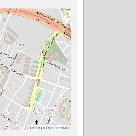
Leaflet
| ©
OpenStreetMap