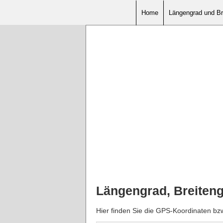
Home
Längengrad und Br
Längengrad, Breiten
Hier finden Sie die GPS-Koordinaten b