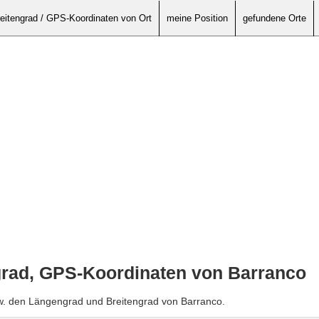
eitengrad / GPS-Koordinaten von Ort
meine Position
gefundene Orte
grad, GPS-Koordinaten von Barranco
zw. den Längengrad und Breitengrad von Barranco.