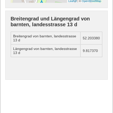
Leaflet
| ©
OpenStreetMap
Breitengrad und Längengrad von
barnten, landesstrasse 13 d
Breitengrad von barnten, landesstrasse
52.203380
13 d
Längengrad von barnten, landesstrasse
9.817370
13 d