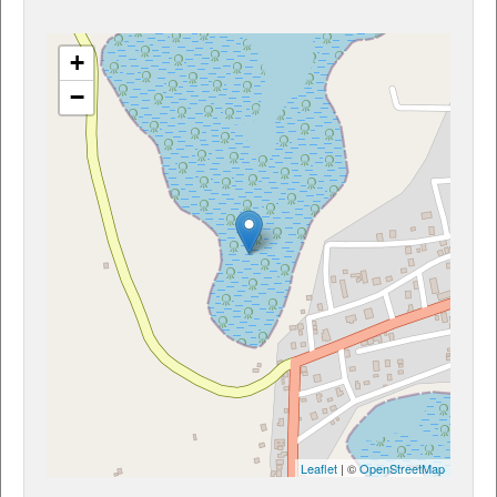
+
−
Leaflet
| ©
OpenStreetMap