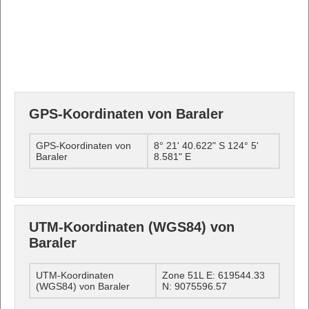
GPS-Koordinaten von Baraler
GPS-Koordinaten von
8° 21' 40.622" S 124° 5'
Baraler
8.581" E
UTM-Koordinaten (WGS84) von
Baraler
UTM-Koordinaten
Zone 51L E: 619544.33
(WGS84) von Baraler
N: 9075596.57