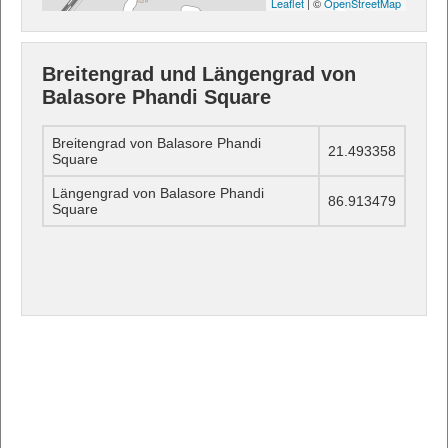
Leaflet
| ©
OpenStreetMap
Breitengrad und Längengrad von
Balasore Phandi Square
Breitengrad von Balasore Phandi
21.493358
Square
Längengrad von Balasore Phandi
86.913479
Square