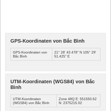
GPS-Koordinaten von Bắc Bình
GPS-Koordinaten von
21° 28' 43.478" N 105° 29'
Bắc Bình
51.425" E
UTM-Koordinaten (WGS84) von Bắc
Bình
UTM-Koordinaten
Zone 48Q E: 551550.62
(WGS84) von Bắc Bình
N: 2375215.02