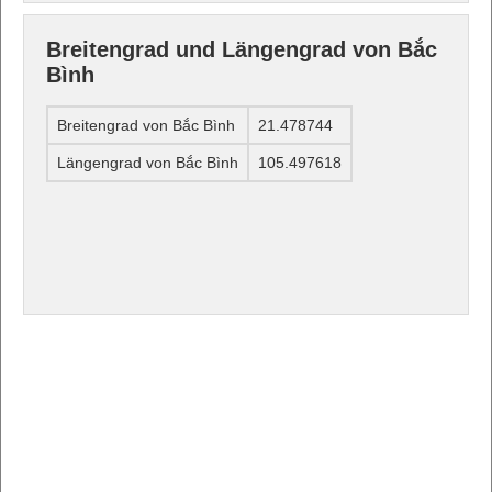
Breitengrad und Längengrad von Bắc
Bình
Breitengrad von Bắc Bình
21.478744
Längengrad von Bắc Bình
105.497618