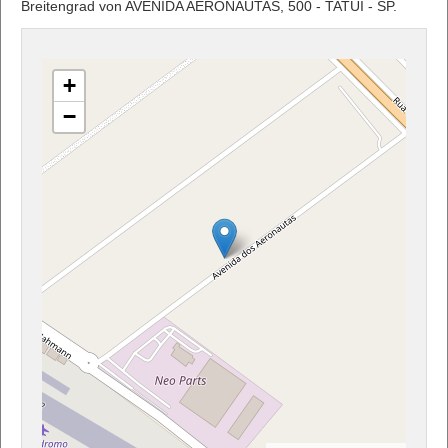
Breitengrad von AVENIDA AERONAUTAS, 500 - TATUI - SP.
+
−