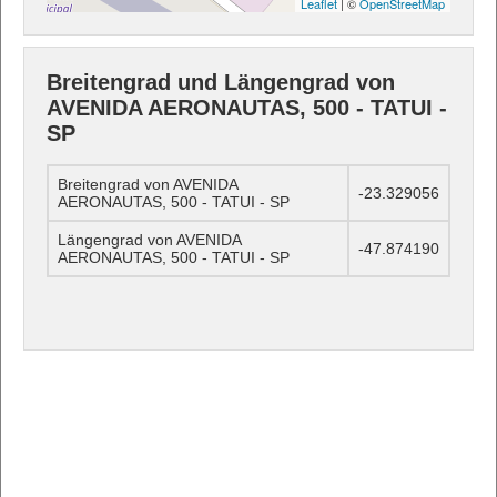
Leaflet
| ©
OpenStreetMap
Breitengrad und Längengrad von
AVENIDA AERONAUTAS, 500 - TATUI -
SP
Breitengrad von AVENIDA
-23.329056
AERONAUTAS, 500 - TATUI - SP
Längengrad von AVENIDA
-47.874190
AERONAUTAS, 500 - TATUI - SP