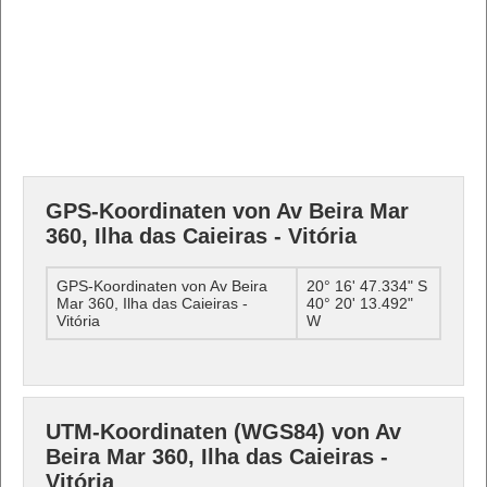
GPS-Koordinaten von Av Beira Mar
360, Ilha das Caieiras - Vitória
GPS-Koordinaten von Av Beira
20° 16' 47.334" S
Mar 360, Ilha das Caieiras -
40° 20' 13.492"
Vitória
W
UTM-Koordinaten (WGS84) von Av
Beira Mar 360, Ilha das Caieiras -
Vitória