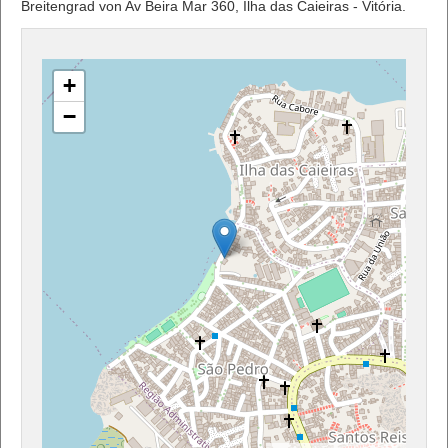
Breitengrad von Av Beira Mar 360, Ilha das Caieiras - Vitória.
+
−