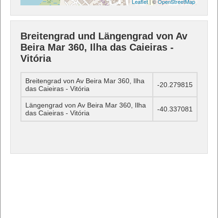
Leaflet
| ©
OpenStreetMap
Breitengrad und Längengrad von Av
Beira Mar 360, Ilha das Caieiras -
Vitória
Breitengrad von Av Beira Mar 360, Ilha
-20.279815
das Caieiras - Vitória
Längengrad von Av Beira Mar 360, Ilha
-40.337081
das Caieiras - Vitória