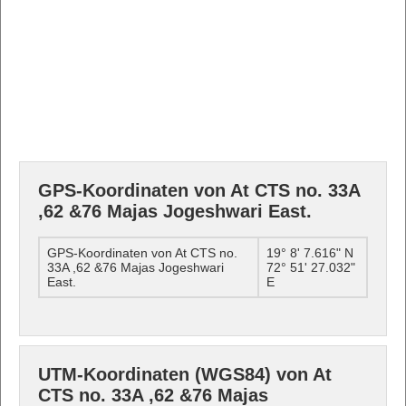
GPS-Koordinaten von At CTS no. 33A
,62 &76 Majas Jogeshwari East.
GPS-Koordinaten von At CTS no.
19° 8' 7.616" N
33A ,62 &76 Majas Jogeshwari
72° 51' 27.032"
East.
E
UTM-Koordinaten (WGS84) von At
CTS no. 33A ,62 &76 Majas