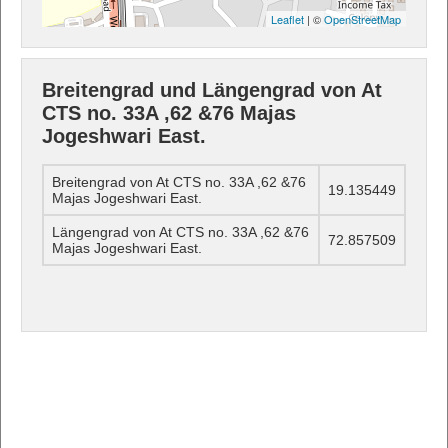
Leaflet
| ©
OpenStreetMap
Breitengrad und Längengrad von At
CTS no. 33A ,62 &76 Majas
Jogeshwari East.
Breitengrad von At CTS no. 33A ,62 &76
19.135449
Majas Jogeshwari East.
Längengrad von At CTS no. 33A ,62 &76
72.857509
Majas Jogeshwari East.