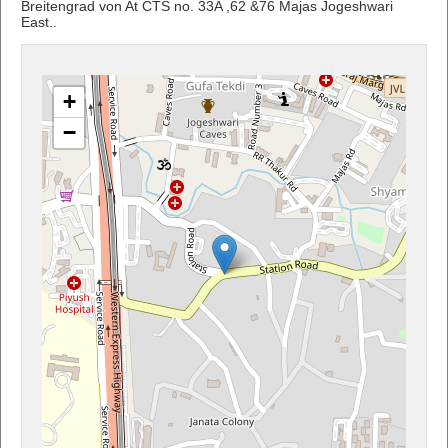
Breitengrad von At CTS no. 33A ,62 &76 Majas Jogeshwari
East..
+
−