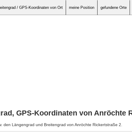
eitengrad / GPS-Koordinaten von Ort
meine Position
gefundene Orte
rad, GPS-Koordinaten von Anröchte R
w. den Längengrad und Breitengrad von Anröchte Rickertstraße 2.