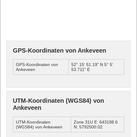
GPS-Koordinaten von Ankeveen
GPS-Koordinaten von
52° 15' 51.19" N 5° 5'
Ankeveen
53.711" E
UTM-Koordinaten (WGS84) von
Ankeveen
UTM-Koordinaten
Zone 31U E: 643188.6
(WGS84) von Ankeveen
N: 5792500.02