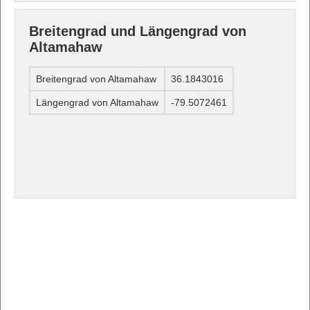
Breitengrad und Längengrad von
Altamahaw
Breitengrad von Altamahaw
36.1843016
Längengrad von Altamahaw
-79.5072461