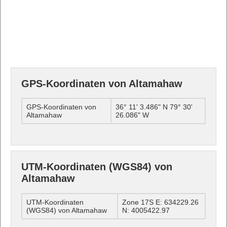
GPS-Koordinaten von Altamahaw
GPS-Koordinaten von
36° 11' 3.486" N 79° 30'
Altamahaw
26.086" W
UTM-Koordinaten (WGS84) von
Altamahaw
UTM-Koordinaten
Zone 17S E: 634229.26
(WGS84) von Altamahaw
N: 4005422.97