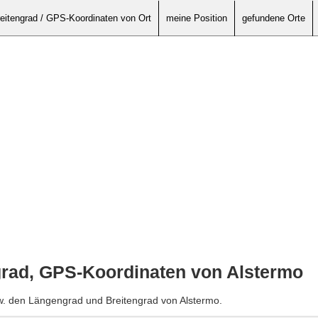
eitengrad / GPS-Koordinaten von Ort
meine Position
gefundene Orte
grad, GPS-Koordinaten von Alstermo
w. den Längengrad und Breitengrad von Alstermo.