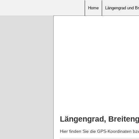
Home
Längengrad und Br
Längengrad, Breiten
Hier finden Sie die GPS-Koordinaten bz