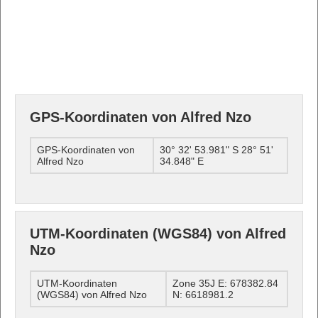
GPS-Koordinaten von Alfred Nzo
GPS-Koordinaten von
30° 32' 53.981" S 28° 51'
Alfred Nzo
34.848" E
UTM-Koordinaten (WGS84) von Alfred
Nzo
UTM-Koordinaten
Zone 35J E: 678382.84
(WGS84) von Alfred Nzo
N: 6618981.2