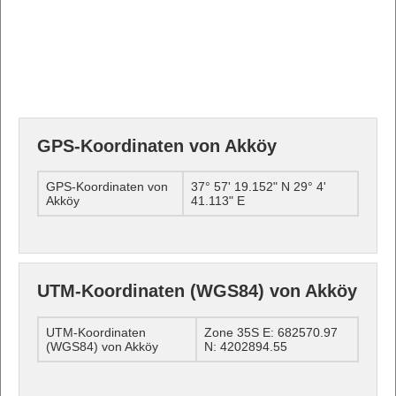
GPS-Koordinaten von Akköy
GPS-Koordinaten von
37° 57' 19.152" N 29° 4'
Akköy
41.113" E
UTM-Koordinaten (WGS84) von Akköy
UTM-Koordinaten
Zone 35S E: 682570.97
(WGS84) von Akköy
N: 4202894.55