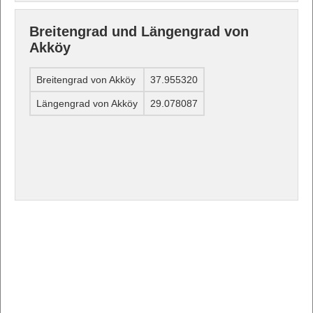
Breitengrad und Längengrad von
Akköy
Breitengrad von Akköy
37.955320
Längengrad von Akköy
29.078087