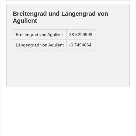
Breitengrad und Längengrad von
Agullent
Breitengrad von Agullent
38.8229998
Längengrad von Agullent
-0.5494064