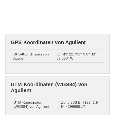
GPS-Koordinaten von Agullent
GPS-Koordinaten von
38° 49' 22.799" N 0° 32'
Agullent
57.863" W
UTM-Koordinaten (WGS84) von
Agullent
UTM-Koordinaten
Zone 30S E: 712742.9
(WGS84) von Agullent
N: 4299988.17