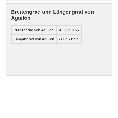
Breitengrad und Längengrad von
Aguilón
Breitengrad von Aguilón
41.2943156
Längengrad von Aguilón
-1.0460453