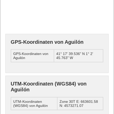
GPS-Koordinaten von Aguilón
GPS-Koordinaten von
41° 17' 39.536" N 1° 2'
Aguilón
45.763" W
UTM-Koordinaten (WGS84) von
Aguilón
UTM-Koordinaten
Zone 30T E: 663601.58
(WGS84) von Aguilón
N: 4573271.07