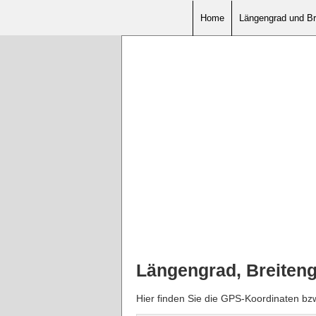
Home
Längengrad und Br
Längengrad, Breiten
Hier finden Sie die GPS-Koordinaten b