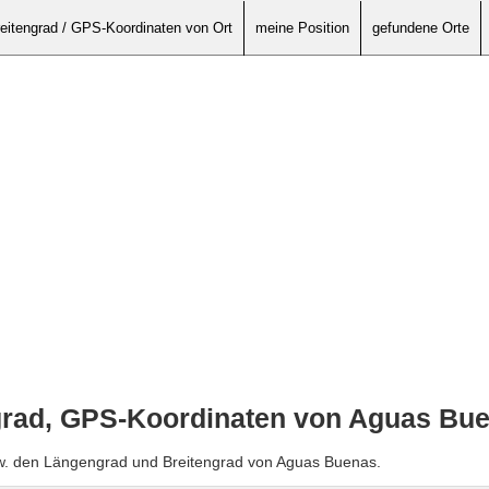
eitengrad / GPS-Koordinaten von Ort
meine Position
gefundene Orte
grad, GPS-Koordinaten von Aguas Bu
zw. den Längengrad und Breitengrad von Aguas Buenas.